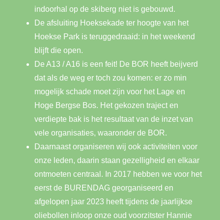
indoorhal op de skiberg niet is gebouwd.
De afsluiting Hoeksekade ter hoogte van het
Hoekse Park is teruggedraaid: in het weekend
blijft die open.
De A13 / A16 is een feit! De BOR heeft beijverd
dat als de weg er toch zou komen: er zo min
mogelijk schade moet zijn voor het Lage en
Hoge Bergse Bos. Het gekozen traject en
verdiepte bak is het resultaat van de inzet van
vele organisaties, waaronder de BOR.
Daarnaast organiseren wij ook activiteiten voor
onze leden, daarin staan gezelligheid en elkaar
ontmoeten centraal. In 2017 hebben we voor het
eerst de BURENDAG georganiseerd en
afgelopen jaar 2023 heeft tijdens de jaarlijkse
oliebollen inloop onze oud voorzitster Hannie