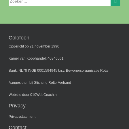
naar:
Colofoon
Opgericht op 21 november 1990
Kamer van Koophandel: 40346561
Bank: NL78 INGB 0001594945 t.n.v. Bewonersorganisatie Rotte
Aangesloten bij
Stichting Rotte-Verband
Website door
010WebCoach.nl
Privacy
Privacystatement
Contact