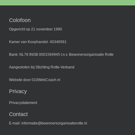
Colofoon
Opgericht op 21 november 1990
Kamer van Koophandel: 40346561
Bank: NL78 INGB 0001594945 t.n.v. Bewonersorganisatie Rotte
Aangesloten bij
Stichting Rotte-Verband
Website door
010WebCoach.nl
Privacy
Privacystatement
Contact
E-mail:
informatie@bewonersorganisatierotte.nl