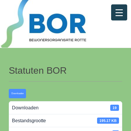
Statuten BOR
Downloaden
Downloaden
19
Bestandsgrootte
195.17 KB