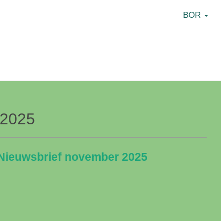
BOR
 2025
Nieuwsbrief november 2025