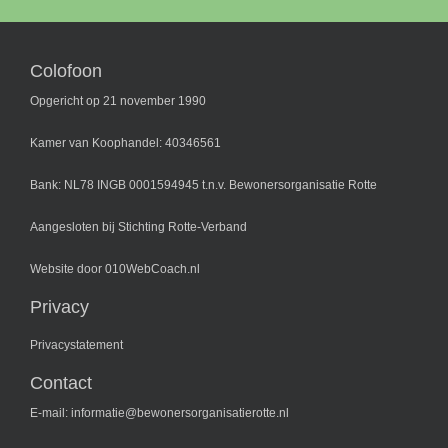
Colofoon
Opgericht op 21 november 1990
Kamer van Koophandel: 40346561
Bank: NL78 INGB 0001594945 t.n.v. Bewonersorganisatie Rotte
Aangesloten bij
Stichting Rotte-Verband
Website door
010WebCoach.nl
Privacy
Privacystatement
Contact
E-mail:
informatie@bewonersorganisatierotte.nl